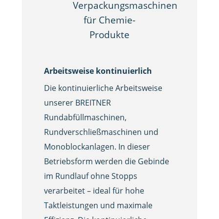
Arbeitsweise kontinuierlich
Die kontinuierliche Arbeitsweise
unserer BREITNER
Rundabfüllmaschinen,
Rundverschließmaschinen und
Monoblockanlagen. In dieser
Betriebsform werden die Gebinde
im Rundlauf ohne Stopps
verarbeitet – ideal für hohe
Taktleistungen und maximale