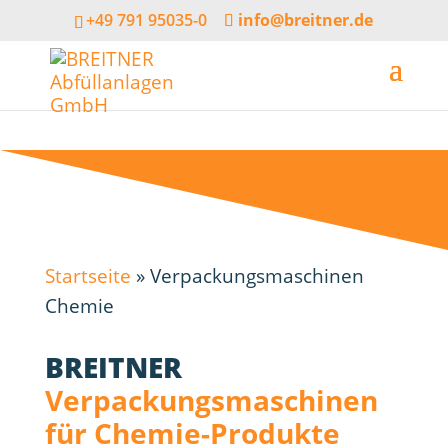
+49 791 95035-0
info@breitner.de
Startseite
»
Verpackungsmaschinen
Chemie
BREITNER
Verpackungs­maschinen
für Chemie-Produkte